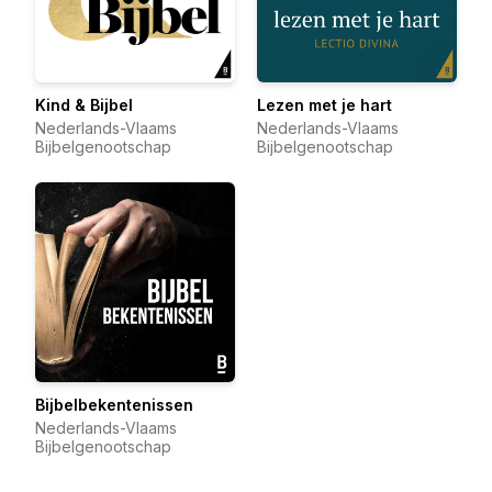
Kind & Bijbel
Lezen met je hart
Nederlands-Vlaams
Nederlands-Vlaams
Bijbelgenootschap
Bijbelgenootschap
Bijbelbekentenissen
Nederlands-Vlaams
Bijbelgenootschap