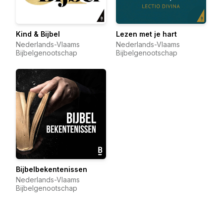
Kind & Bijbel
Lezen met je hart
Nederlands-Vlaams
Nederlands-Vlaams
Bijbelgenootschap
Bijbelgenootschap
Bijbelbekentenissen
Nederlands-Vlaams
Bijbelgenootschap