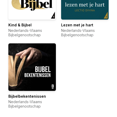
Kind & Bijbel
Lezen met je hart
Nederlands-Vlaams
Nederlands-Vlaams
Bijbelgenootschap
Bijbelgenootschap
Bijbelbekentenissen
Nederlands-Vlaams
Bijbelgenootschap