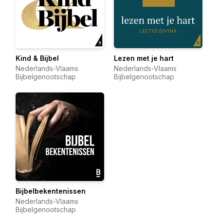
Kind & Bijbel
Lezen met je hart
Nederlands-Vlaams
Nederlands-Vlaams
Bijbelgenootschap
Bijbelgenootschap
Bijbelbekentenissen
Nederlands-Vlaams
Bijbelgenootschap