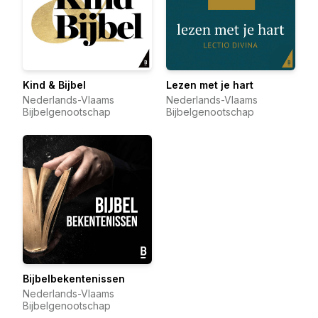
Kind & Bijbel
Lezen met je hart
Nederlands-Vlaams
Nederlands-Vlaams
Bijbelgenootschap
Bijbelgenootschap
Bijbelbekentenissen
Nederlands-Vlaams
Bijbelgenootschap