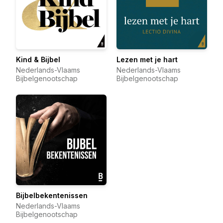
Kind & Bijbel
Lezen met je hart
Nederlands-Vlaams
Nederlands-Vlaams
Bijbelgenootschap
Bijbelgenootschap
Bijbelbekentenissen
Nederlands-Vlaams
Bijbelgenootschap