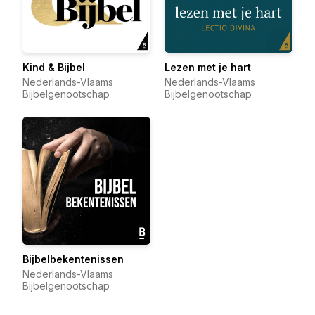
Kind & Bijbel
Lezen met je hart
Nederlands-Vlaams
Nederlands-Vlaams
Bijbelgenootschap
Bijbelgenootschap
Bijbelbekentenissen
Nederlands-Vlaams
Bijbelgenootschap