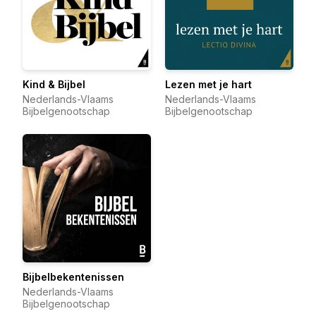
Kind & Bijbel
Lezen met je hart
Nederlands-Vlaams
Nederlands-Vlaams
Bijbelgenootschap
Bijbelgenootschap
Bijbelbekentenissen
Nederlands-Vlaams
Bijbelgenootschap