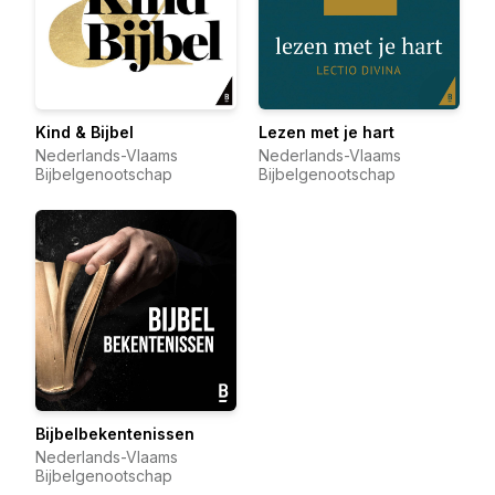
Kind & Bijbel
Lezen met je hart
Nederlands-Vlaams
Nederlands-Vlaams
Bijbelgenootschap
Bijbelgenootschap
Bijbelbekentenissen
Nederlands-Vlaams
Bijbelgenootschap