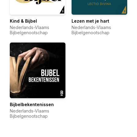
Kind & Bijbel
Lezen met je hart
Nederlands-Vlaams
Nederlands-Vlaams
Bijbelgenootschap
Bijbelgenootschap
Bijbelbekentenissen
Nederlands-Vlaams
Bijbelgenootschap